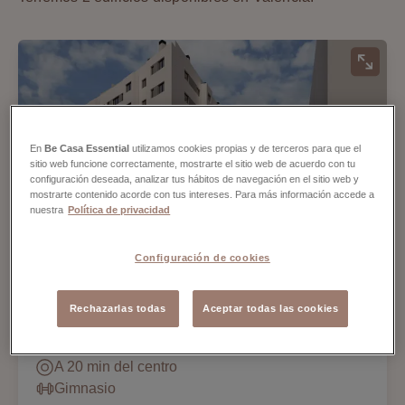
En
Be Casa Essential
utilizamos cookies propias y de terceros para que el
sitio web funcione correctamente, mostrarte el sitio web de acuerdo con tu
configuración deseada, analizar tus hábitos de navegación en el sitio web y
mostrarte contenido acorde con tus intereses. Para más información accede a
nuestra
Política de privacidad
Be Casa Essential
Configuración de cookies
Torrent Park
Valencia
Rechazarlas todas
Aceptar todas las cookies
Viviendas de 2 y 3 dormitorios
A 20 min del centro
Gimnasio