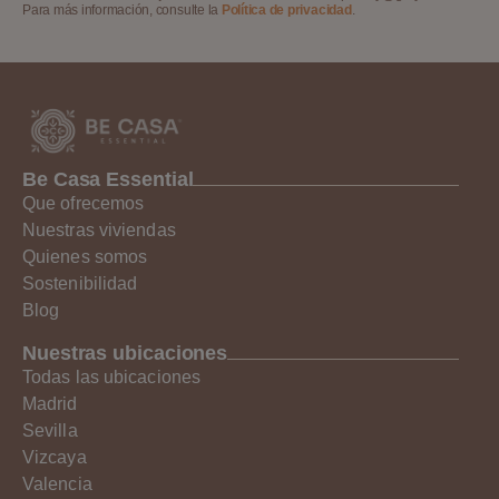
Para más información, consulte la
Política de privacidad
.
Be Casa Essential
Que ofrecemos
Nuestras viviendas
Quienes somos
Sostenibilidad
Blog
Nuestras ubicaciones
Todas las ubicaciones
Madrid
Sevilla
Vizcaya
Valencia